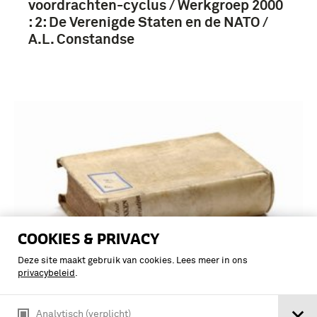
voordrachten-cyclus / Werkgroep 2000
: 2: De Verenigde Staten en de NATO /
A.L. Constandse
COOKIES & PRIVACY
Deze site maakt gebruik van cookies. Lees meer in ons
privacybeleid
.
Van Ebert tot Hitler / A.L. Constandse
Analytisch (verplicht)