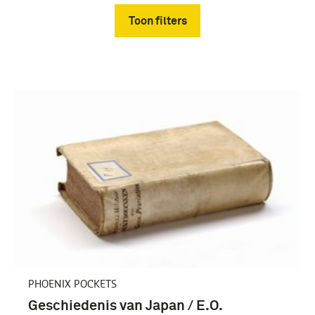
Toon filters
Verwijder filters
PHOENIX POCKETS
Geschiedenis van Japan / E.O.