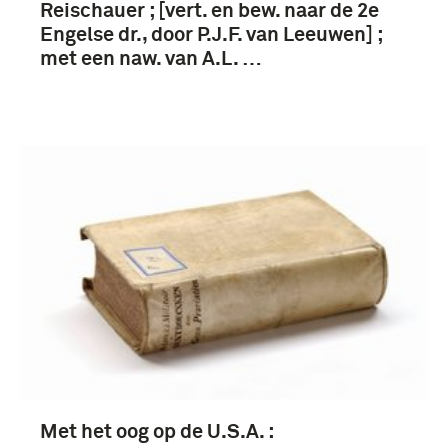
Reischauer ; [vert. en bew. naar de 2e
Engelse dr., door P.J.F. van Leeuwen] ;
met een naw. van A.L. …
Met het oog op de U.S.A. :