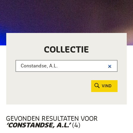
COLLECTIE
VIND
GEVONDEN RESULTATEN VOOR
(4)
‘CONSTANDSE, A.L.’