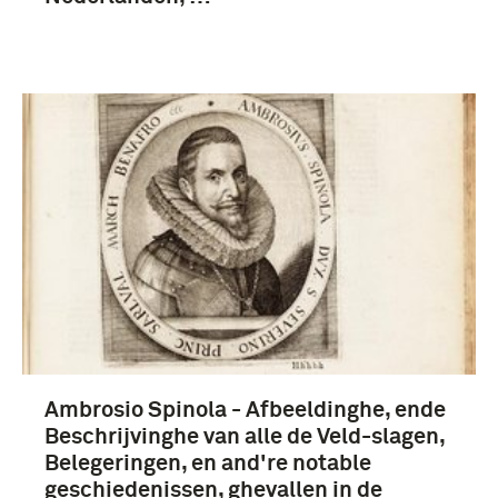
Ambrosio Spinola - Afbeeldinghe, ende
Beschrijvinghe van alle de Veld-slagen,
Belegeringen, en and're notable
geschiedenissen, ghevallen in de