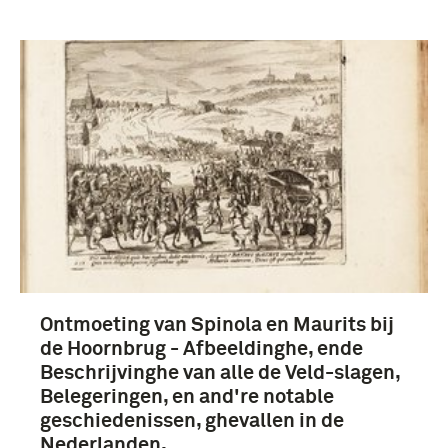
Verwijder filters
Geheugen van Nederland, Oude drukken (3)
Spinola, Ambrogio (3)
Ontmoeting van Spinola en Maurits bij
de Hoornbrug - Afbeeldinghe, ende
Beschrijvinghe van alle de Veld-slagen,
Belegeringen, en and're notable
geschiedenissen, ghevallen in de
Nederlanden, …