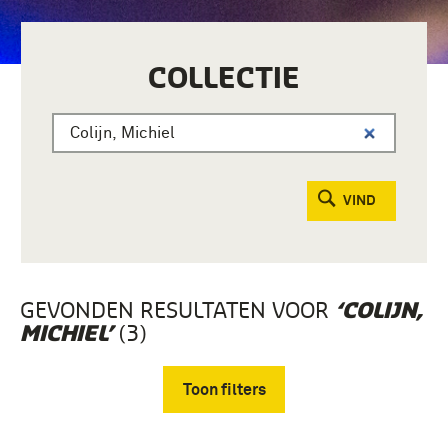
COLLECTIE
VIND
GEVONDEN RESULTATEN VOOR
‘COLIJN,
(3)
MICHIEL’
Toon filters