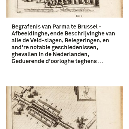
Farnese, Alessandro (landvoogd van de
Nederlanden) (6)
Begrafenis van Parma te Brussel -
Afbeeldinghe, ende Beschrijvinghe van
alle de Veld-slagen, Belegeringen, en
and're notable geschiedenissen,
ghevallen in de Nederlanden,
Geduerende d'oorloghe teghens …