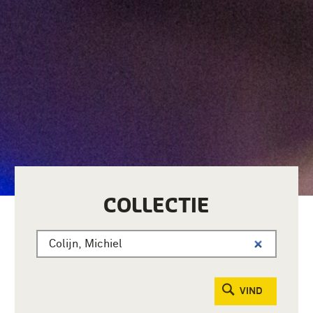
COLLECTIE
VIND