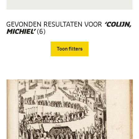
GEVONDEN RESULTATEN VOOR
‘COLIJN,
(6)
MICHIEL’
Toon filters
Verwijder filters
Geheugen van Nederland, Oude drukken (6)