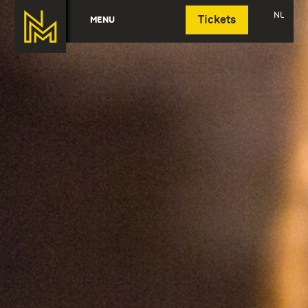
Deutsch
NL
MENU
Tickets