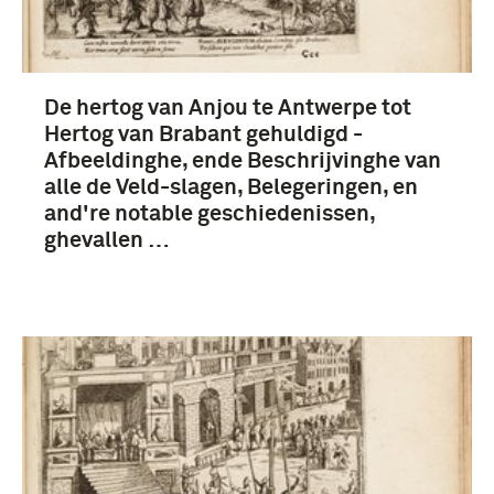
Anjou, François-Hercule de Valois (hertog van)
(4)
De hertog van Anjou te Antwerpe tot
Hertog van Brabant gehuldigd -
Afbeeldinghe, ende Beschrijvinghe van
alle de Veld-slagen, Belegeringen, en
and're notable geschiedenissen,
ghevallen …