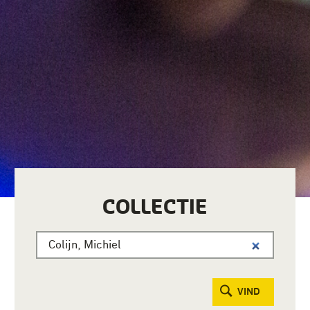
COLLECTIE
VIND