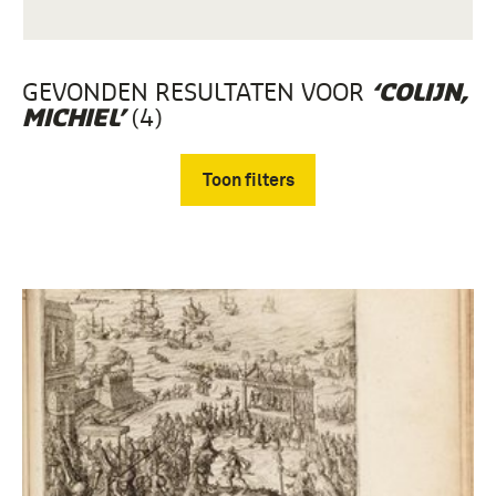
GEVONDEN RESULTATEN VOOR
‘COLIJN,
(4)
MICHIEL’
Toon filters
Verwijder filters
Geheugen van Nederland, Oude drukken (4)