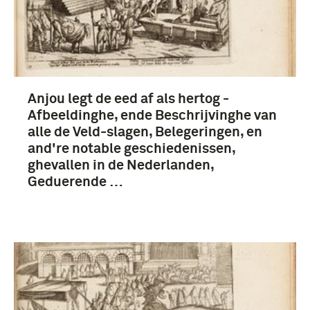
Anjou legt de eed af als hertog -
Afbeeldinghe, ende Beschrijvinghe van
alle de Veld-slagen, Belegeringen, en
and're notable geschiedenissen,
ghevallen in de Nederlanden,
Geduerende …