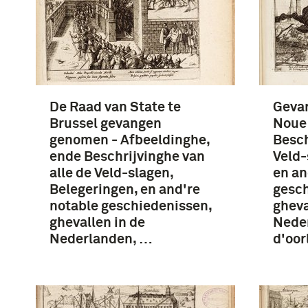
De Raad van State te
Geva
Brussel gevangen
Noue 
genomen - Afbeeldinghe,
Besch
ende Beschrijvinghe van
Veld-
alle de Veld-slagen,
en an
Belegeringen, en and're
gesch
notable geschiedenissen,
gheva
ghevallen in de
Nede
Nederlanden, …
d'oor