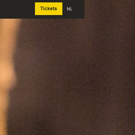
Deutsch
Tickets
NL