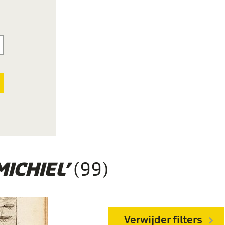
(99)
MICHIEL’
Verwijder filters