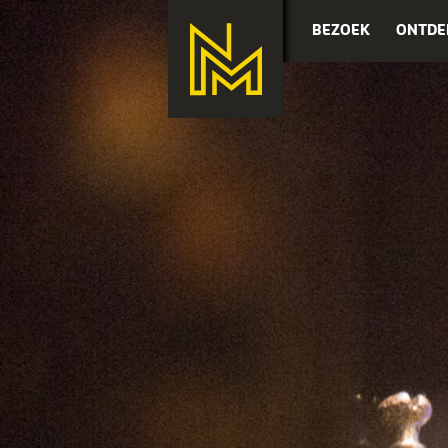
BEZOEK
ONTDE