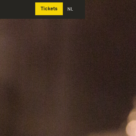
Deutsch
Tickets
NL