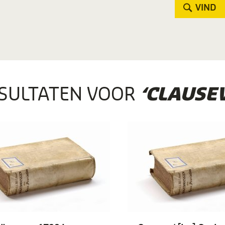
VIND
SULTATEN VOOR
‘CLAUSE