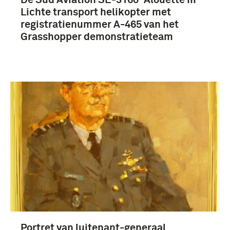
Lichte transport helikopter met
registratienummer A-465 van het
Grasshopper demonstratieteam
Portret van luitenant-generaal