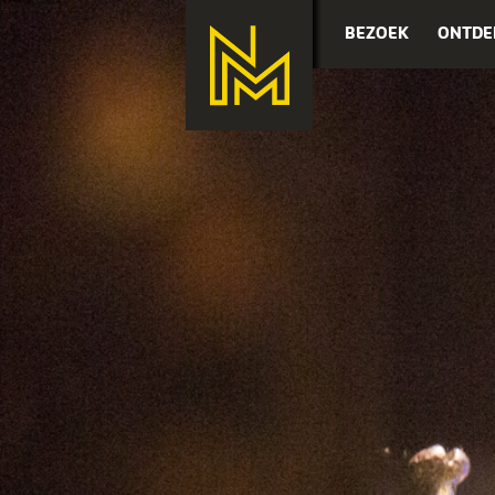
BEZOEK
ONTDE