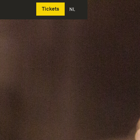
Deutsch
Tickets
NL