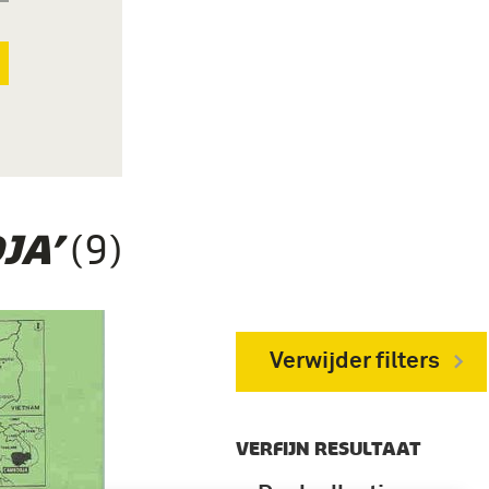
(9)
JA’
Verwijder filters
VERFIJN RESULTAAT