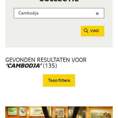
VIND
GEVONDEN RESULTATEN VOOR
(135)
‘CAMBODJA’
Toon filters
Verwijder filters