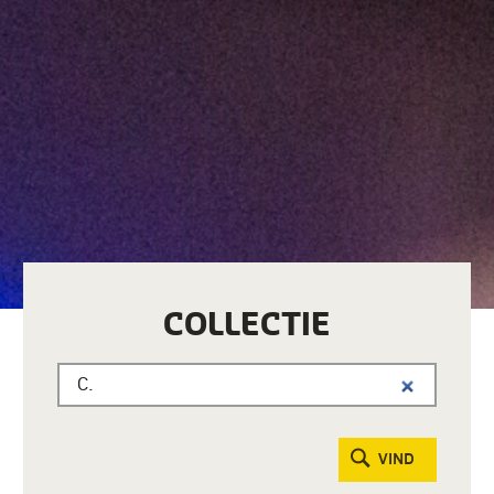
COLLECTIE
VIND