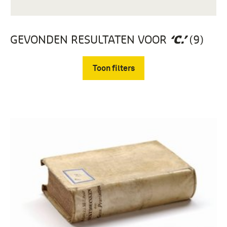
GEVONDEN RESULTATEN VOOR
(9)
‘C.’
Toon filters
Verwijder filters
boek (9)