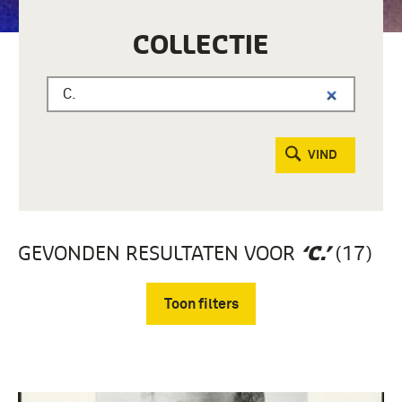
COLLECTIE
VIND
GEVONDEN RESULTATEN VOOR
(17)
‘C.’
Toon filters
Verwijder filters