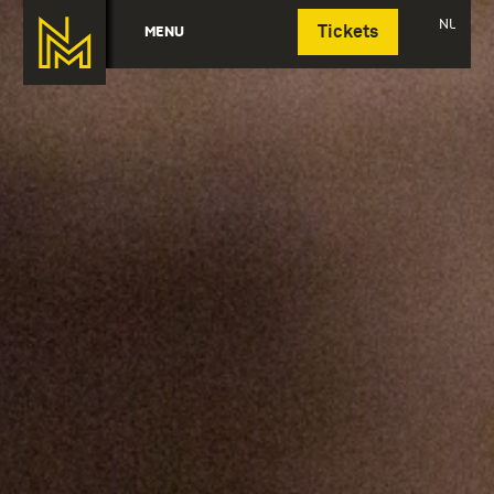
Deutsch
NL
MENU
Tickets