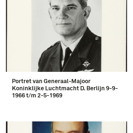
Fotografisch materiaal (17)
Koninklijke Luchtmacht (17)
Portret van Generaal-Majoor
Koninklijke Luchtmacht (1953-....) (17)
Koninklijke Luchtmacht D. Berlijn 9-9-
C-TL (16)
1966 t/m 2-5-1969
DOPKLu/C-TL (14)