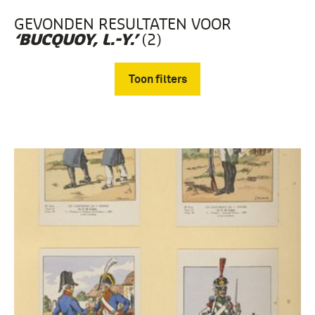
GEVONDEN RESULTATEN VOOR
(2)
‘BUCQUOY, L.-Y.’
Toon filters
Verwijder filters