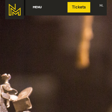
Deutsch
NL
MENU
Tickets