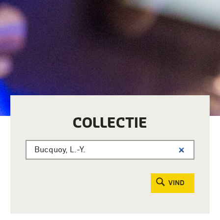
COLLECTIE
VIND