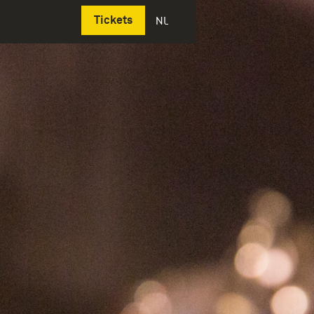
Deutsch
Tickets
NL