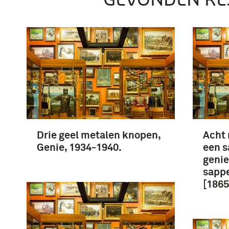
Drie geel metalen knopen,
Acht
Genie, 1934-1940.
een s
genie
sapp
[1865