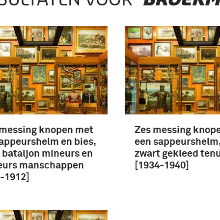
 messing knopen met
Zes messing knop
appeurshelm en bies,
een sappeurshelm,
 bataljon mineurs en
zwart gekleed ten
eurs manschappen
[1934-1940]
-1912]