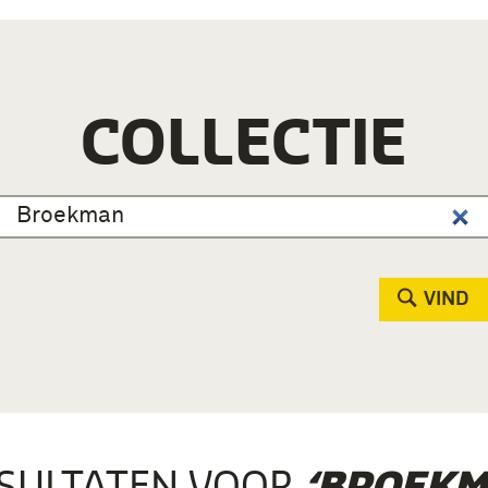
COLLECTIE
VIND
SULTATEN VOOR
‘BROEKM