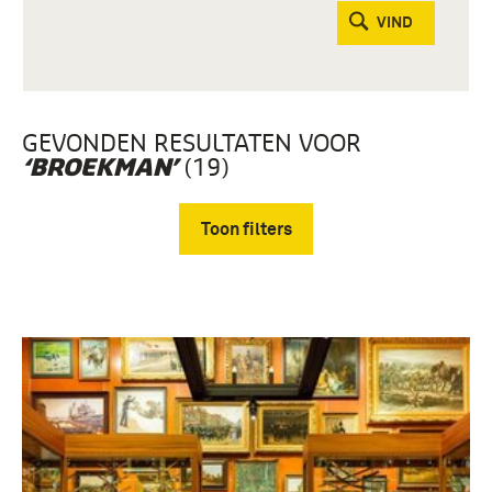
VIND
GEVONDEN RESULTATEN VOOR
(19)
‘BROEKMAN’
Toon filters
Verwijder filters
boek (5)