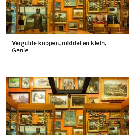
Genie (5)
Vergulde knopen, middel en klein,
Genie.
Nederland (5)