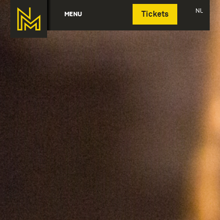
Deutsch
NL
MENU
Tickets