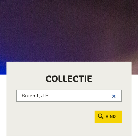
COLLECTIE
VIND