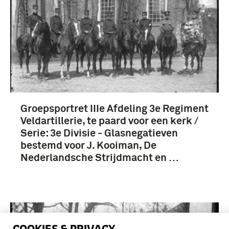
Groepsportret IIIe Afdeling 3e Regiment
Veldartillerie, te paard voor een kerk /
Serie: 3e Divisie - Glasnegatieven
bestemd voor J. Kooiman, De
Nederlandsche Strijdmacht en …
COOKIES & PRIVACY