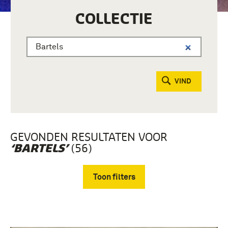
COLLECTIE
VIND
GEVONDEN RESULTATEN VOOR
(56)
‘BARTELS’
Toon filters
Verwijder filters