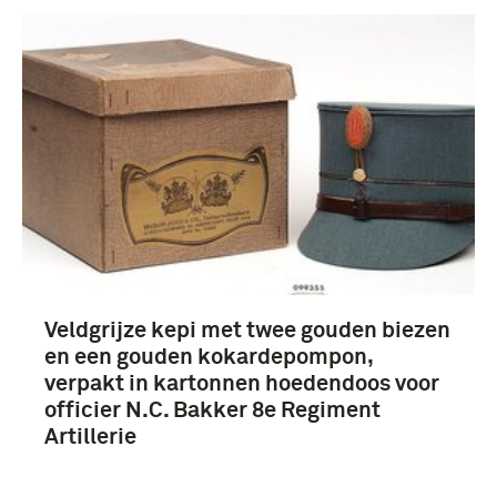
Nederland (56)
Nederlands-Indië (14)
Europa (6)
Frankrijk (4)
Meer
Veldgrijze kepi met twee gouden biezen
en een gouden kokardepompon,
verpakt in kartonnen hoedendoos voor
officier N.C. Bakker 8e Regiment
Artillerie