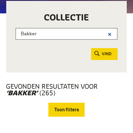
COLLECTIE
VIND
GEVONDEN RESULTATEN VOOR
(265)
‘BAKKER’
Toon filters
Verwijder filters