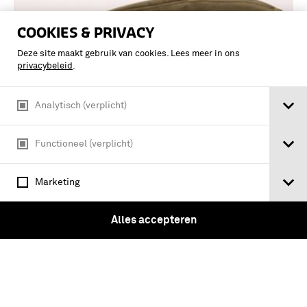
COOKIES & PRIVACY
Deze site maakt gebruik van cookies. Lees meer in ons
privacybeleid
.
Analytisch (verplicht)
Functioneel (verplicht)
Khaki tropen veldmuts, met aan
Marketing
binnenzijde opschriften ''BAKKER'' en
''97''
Alles accepteren