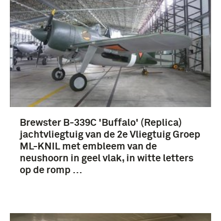
Brewster B-339C 'Buffalo' (Replica)
jachtvliegtuig van de 2e Vliegtuig Groep
ML-KNIL met embleem van de
neushoorn in geel vlak, in witte letters
op de romp …