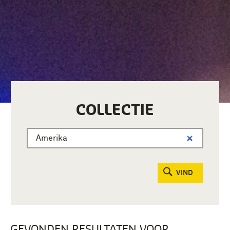
COLLECTIE
VIND
GEVONDEN RESULTATEN VOOR