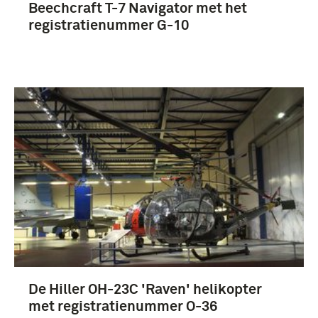
Beechcraft T-7 Navigator met het
ML-KNIL (3)
registratienummer G-10
De Hiller OH-23C 'Raven' helikopter
met registratienummer O-36