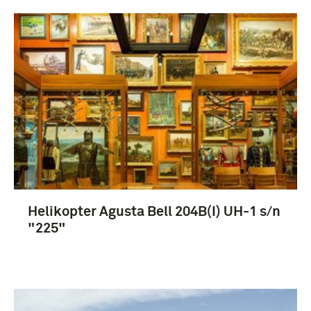
Helikopter Agusta Bell 204B(I) UH-1 s/n
"225"