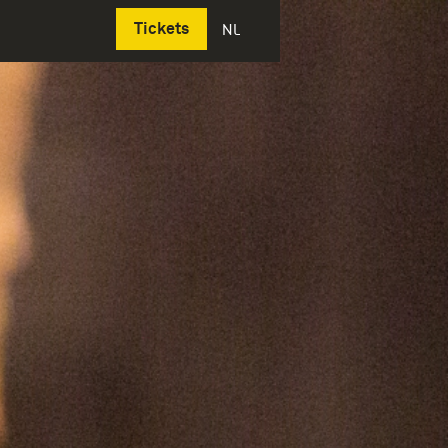
Deutsch
Tickets
NL