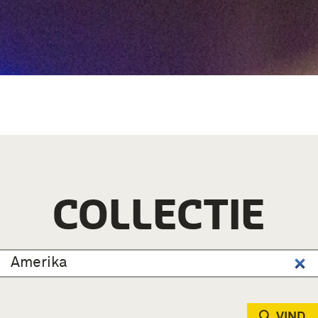
COLLECTIE
VIND