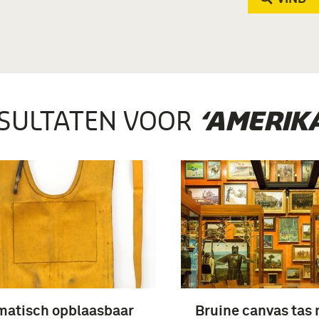
SULTATEN VOOR
‘AMERIKA
matisch opblaasbaar
Bruine canvas tas