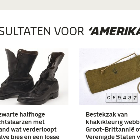
SULTATEN VOOR
‘AMERIKA
zwarte halfhoge
Bestekzak van
chtslaarzen met
khakikleurig webb
and wat verderloopt
Groot-Brittannië o
alve bies en een losse
Verenigde Staten 