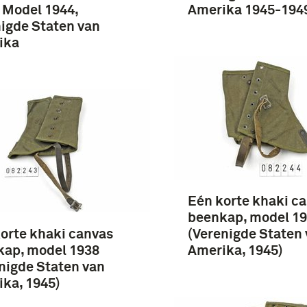
 Model 1944,
Amerika 1945-194
igde Staten van
ika
Eén korte khaki c
beenkap, model 1
orte khaki canvas
(Verenigde Staten
kap, model 1938
Amerika, 1945)
nigde Staten van
ka, 1945)