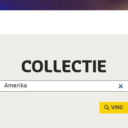
COLLECTIE
VIND