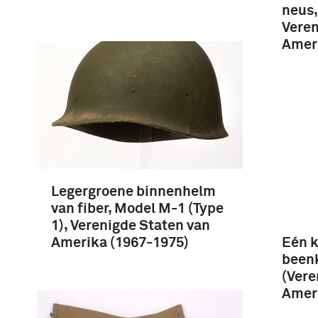
neus,
Veren
Amer
Legergroene binnenhelm
van fiber, Model M-1 (Type
1), Verenigde Staten van
Amerika (1967-1975)
Eén k
been
(Vere
Ameri