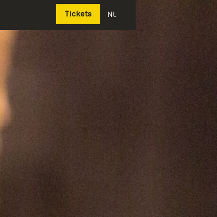
Deutsch
Tickets
NL