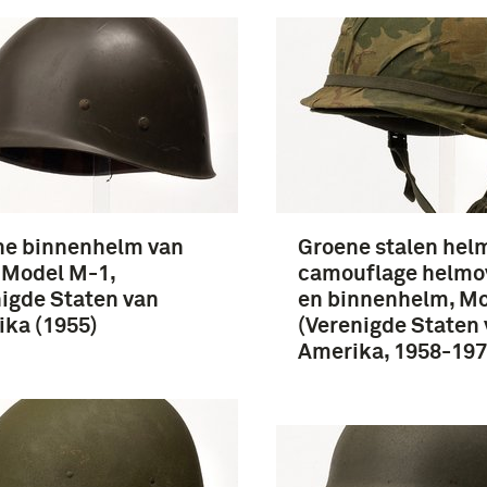
ne binnenhelm van
Groene stalen hel
, Model M-1,
camouflage helmo
igde Staten van
en binnenhelm, M
ka (1955)
(Verenigde Staten
Amerika, 1958-197