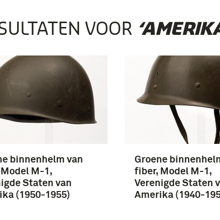
SULTATEN VOOR
‘AMERIKA
ne binnenhelm van
Groene binnenhel
, Model M-1,
fiber, Model M-1,
igde Staten van
Verenigde Staten 
ika (1950-1955)
Amerika (1940-195