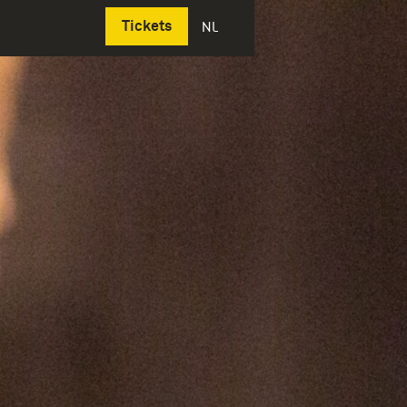
Deutsch
Tickets
NL