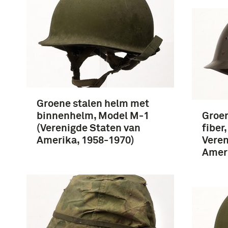
Groene stalen helm met
binnenhelm, Model M-1
Groe
(Verenigde Staten van
fiber
Amerika, 1958-1970)
Veren
Ameri