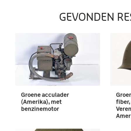
GEVONDEN RE
Groene acculader
Groe
(Amerika), met
fiber
benzinemotor
Veren
Amer