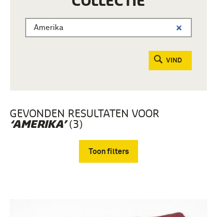
COLLECTIE
VIND
GEVONDEN RESULTATEN VOOR
(3)
‘AMERIKA’
Toon filters
Verwijder filters