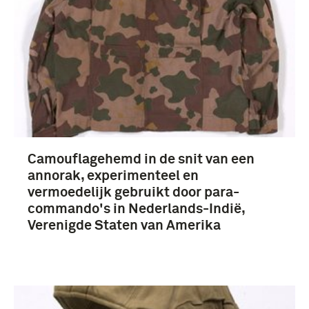
Verenigde Staten van Amerika (184)
Nederland (39)
Amerika (16)
Europa (4)
Meer
Camouflagehemd in de snit van een
annorak, experimenteel en
vermoedelijk gebruikt door para-
commando's in Nederlands-Indië,
Verenigde Staten van Amerika