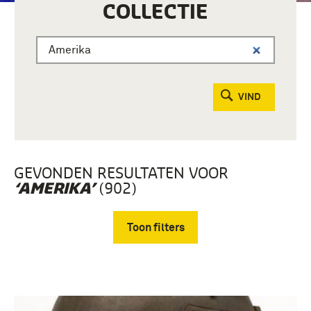
COLLECTIE
VIND
GEVONDEN RESULTATEN VOOR
(902)
‘AMERIKA’
Toon filters
Verwijder filters