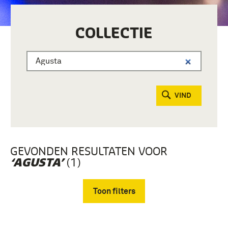
COLLECTIE
VIND
GEVONDEN RESULTATEN VOOR
(1)
‘AGUSTA’
Toon filters
Verwijder filters