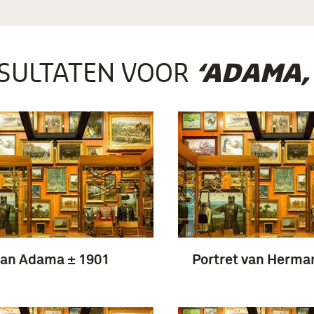
SULTATEN VOOR
‘ADAMA,
an Adama ± 1901
Portret van Herm