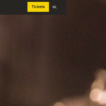
Deutsch
Tickets
NL