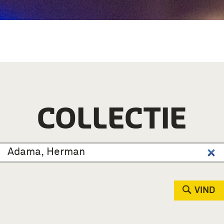
COLLECTIE
VIND