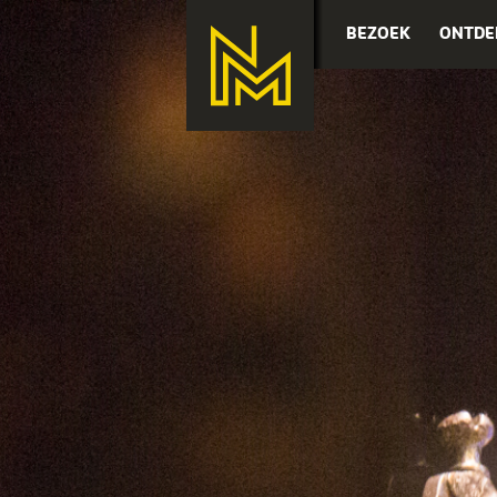
BEZOEK
ONTDE