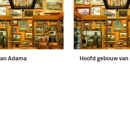
an Adama
Hoofd gebouw van
Luchtvaartafdeeli