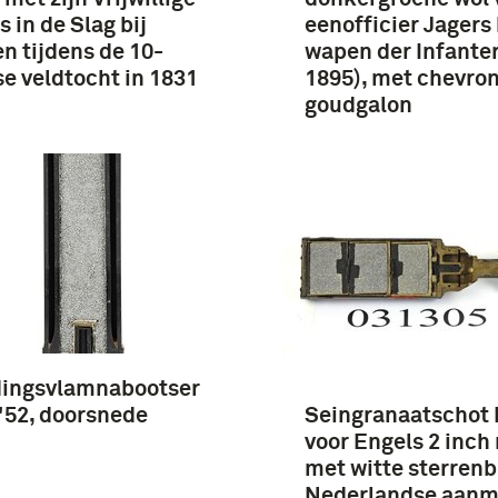
s in de Slag bij
eenofficier Jagers 
n tijdens de 10-
wapen der Infanter
e veldtocht in 1831
1895), met chevro
goudgalon
ingsvlamnabootser
"52, doorsnede
Seingranaatschot 
voor Engels 2 inch 
met witte sterrenb
Nederlandse aanm