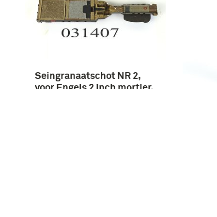
Seingranaatschot NR 2,
voor Engels 2 inch mortier,
met één groene ster,
Bran
Nederlandse aanmaak,
(ther
doorsnede
Nede