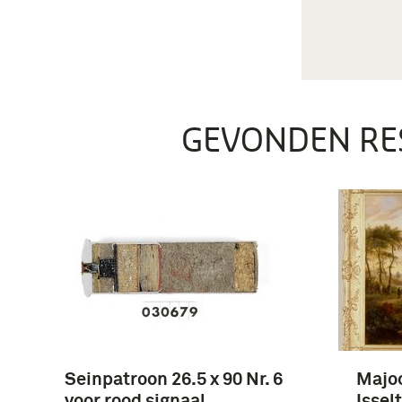
GEVONDEN RE
Seinpatroon 26.5 x 90 Nr. 6
Majoo
voor rood signaal,
Isselt