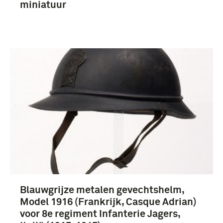
miniatuur
Blauwgrijze metalen gevechtshelm,
Model 1916 (Frankrijk, Casque Adrian)
voor 8e regiment Infanterie Jagers,