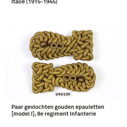
Italië (1915-1945)
Paar gevlochten gouden epauletten
[model I], 8e regiment Infanterie