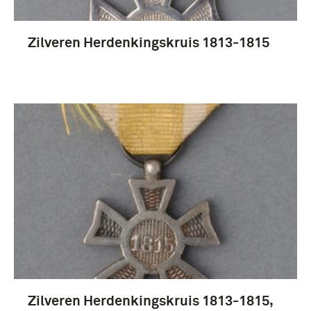
infanterie (34)
Zilveren Herdenkingskruis 1813-1815
8e Regiment Infanterie (1841-1940) (31)
8e Regiment Infanterie (26)
8e Regiment Infanterie van Linie (1806-1810) (17)
Meer
Nederland (17)
Zilveren Herdenkingskruis 1813-1815,