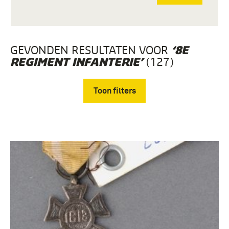
GEVONDEN RESULTATEN VOOR
‘8E
(127)
REGIMENT INFANTERIE’
Toon filters
Verwijder filters
Fotografisch materiaal (17)