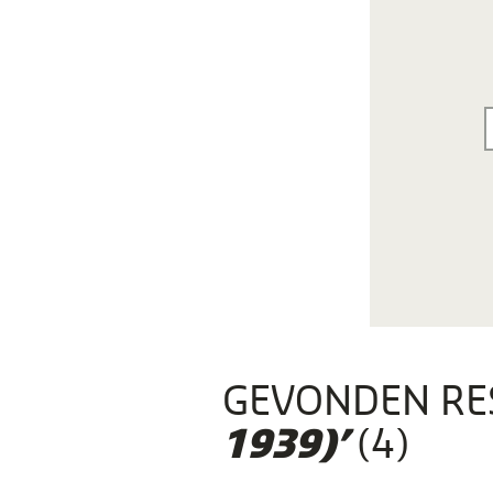
GEVONDEN RE
(4)
1939)’