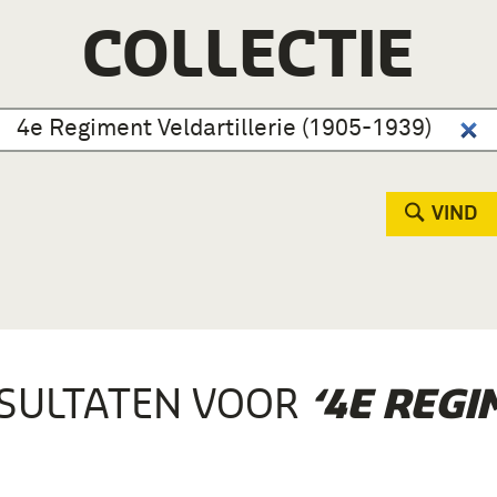
COLLECTIE
VIND
SULTATEN VOOR
‘4E REGI