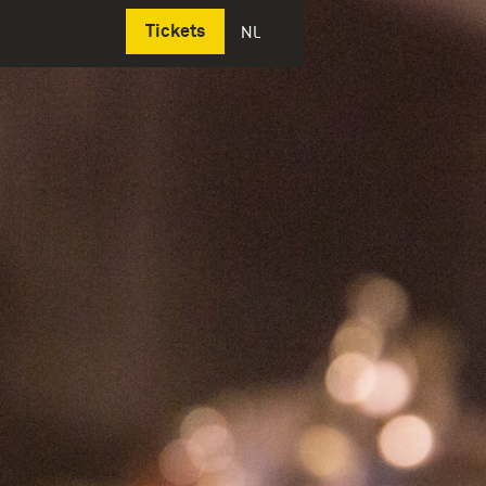
Deutsch
Tickets
NL