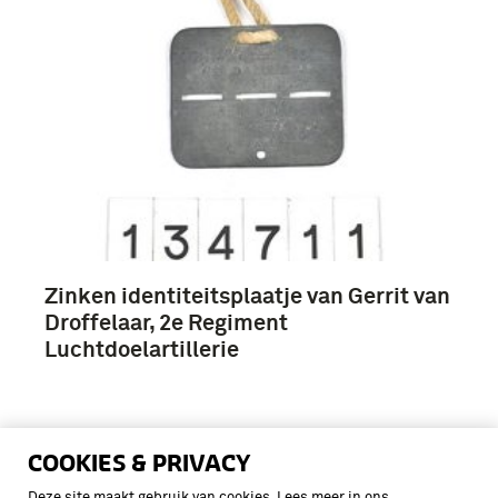
Zinken identiteitsplaatje van Gerrit van
Droffelaar, 2e Regiment
Luchtdoelartillerie
COOKIES & PRIVACY
Deze site maakt gebruik van cookies. Lees meer in ons