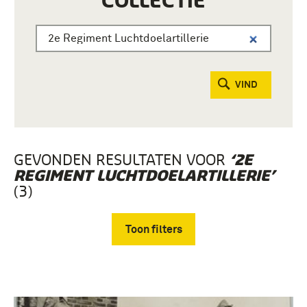
COLLECTIE
VIND
GEVONDEN RESULTATEN VOOR
‘2E
REGIMENT LUCHTDOELARTILLERIE’
(3)
Toon filters
Verwijder filters