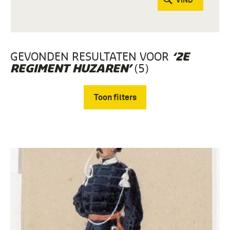
VIND
GEVONDEN RESULTATEN VOOR
‘2E
(5)
REGIMENT HUZAREN’
Toon filters
Verwijder filters
4e Regiment Huzaren (1867-1881) (5)