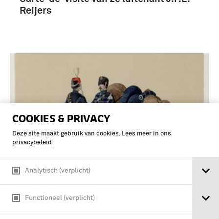
Reijers
COOKIES & PRIVACY
Deze site maakt gebruik van cookies. Lees meer in ons
privacybeleid
.
Analytisch (verplicht)
Huzaren. 1867 Officie. Groote tenue en
Functioneel (verplicht)
Ritmeester. Marschtenue (2e of 3e
Regiment)