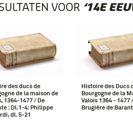
SULTATEN VOOR
‘14E EEU
ire des ducs de
Histoire des Ducs 
ogne de la maison de
Bourgogne de la M
s, 1364-1477 / De
Valois 1364 - 1477 /
te : Dl.1-4: Philippe
Brugière de Barante
rdi, dl. 5-21