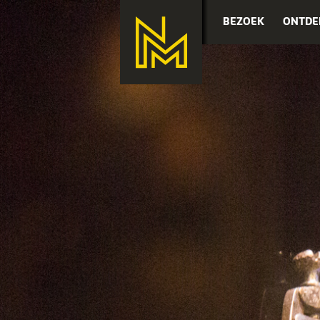
BEZOEK
ONTDE