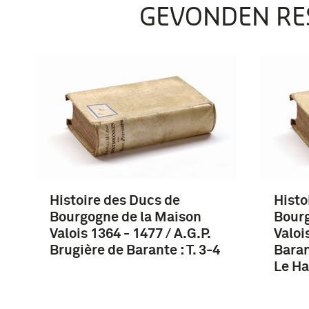
GEVONDEN RE
Histoire des Ducs de
Histo
Bourgogne de la Maison
Bourg
Valois 1364 - 1477 / A.G.P.
Valoi
Brugière de Barante : T. 3-4
Baran
Le Ha