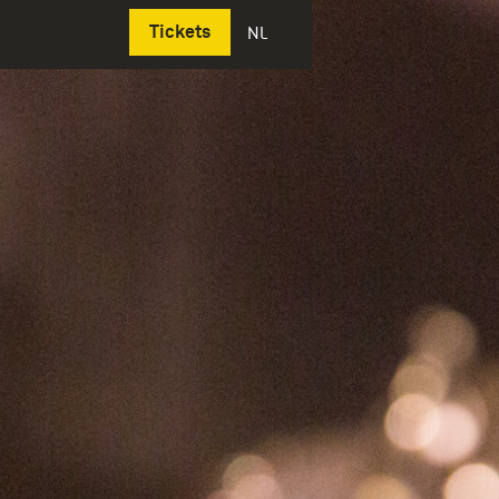
Deutsch
Tickets
NL