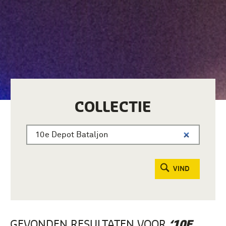
COLLECTIE
VIND
GEVONDEN RESULTATEN VOOR
‘10E