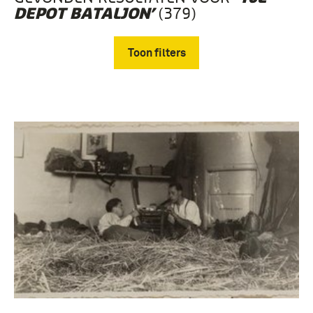
(379)
DEPOT BATALJON’
Toon filters
Verwijder filters
Fotografisch materiaal, Geheugen van Nederland
(379)
infanterie (359)