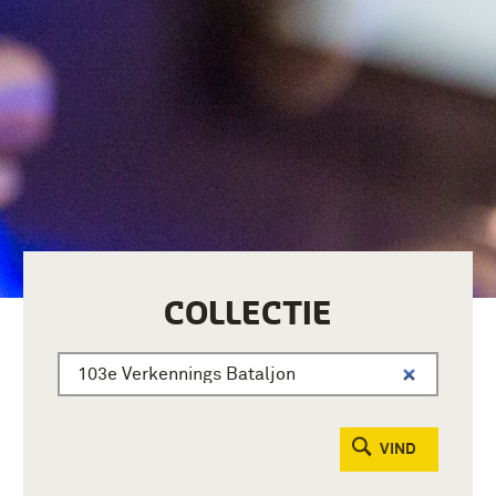
COLLECTIE
VIND