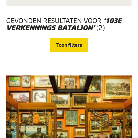
GEVONDEN RESULTATEN VOOR
‘103E
(2)
VERKENNINGS BATALJON’
Toon filters
Verwijder filters