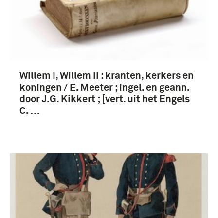
Willem I, Willem II : kranten, kerkers en
koningen / E. Meeter ; ingel. en geann.
door J.G. Kikkert ; [vert. uit het Engels
C. …