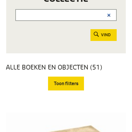
VIND
ALLE BOEKEN EN OBJECTEN (51)
Toon filters
Verwijder filters