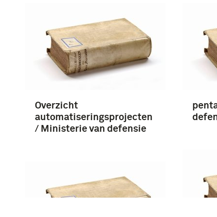
Overzicht
penta
automatiseringsprojecten
defe
/ Ministerie van defensie