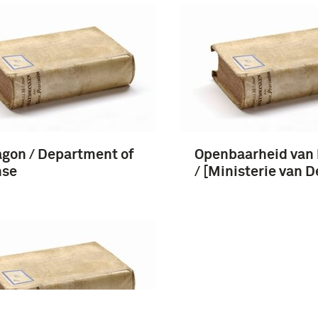
gon / Department of
Openbaarheid van 
nse
/ [Ministerie van D