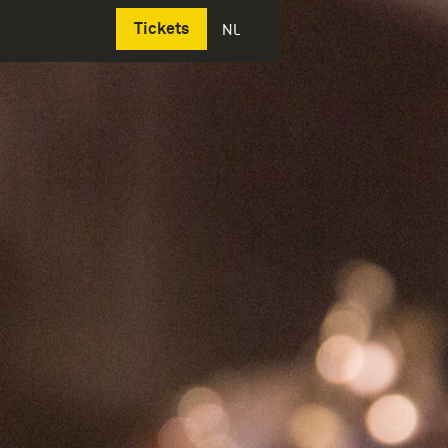
Deutsch
Tickets
NL