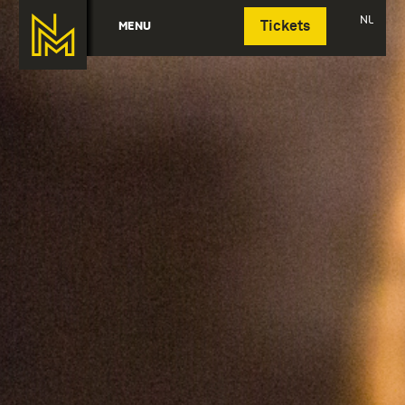
Deutsch
NL
MENU
Tickets