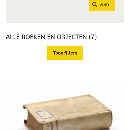
VIND
ALLE BOEKEN EN OBJECTEN (7)
Toon filters
Verwijder filters
gedenkboek (3)