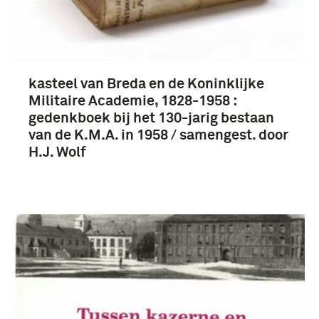
1851-1900 (7)
kasteel van Breda en de Koninklijke
1801-1850 (5)
Militaire Academie, 1828-1958 :
1901-1950 (4)
gedenkboek bij het 130-jarig bestaan
van de K.M.A. in 1958 / samengest. door
H.J. Wolf
Koninklijke Militaire Academie (7)
Breda (7)