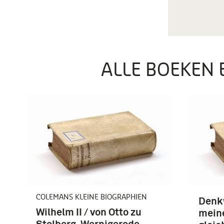
ALLE BOEKEN 
COLEMANS KLEINE BIOGRAPHIEN
Denk
Wilhelm II / von Otto zu
mein