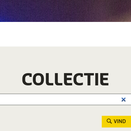
COLLECTIE
VIND