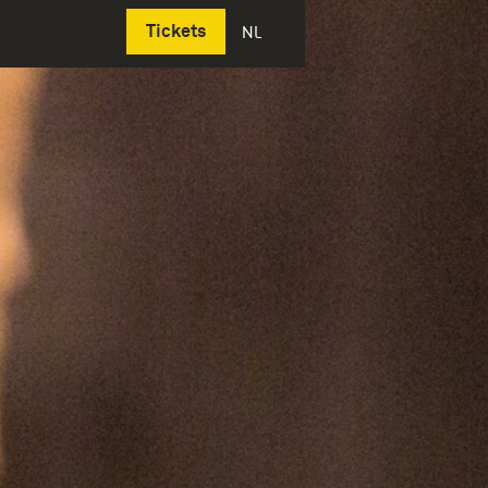
Deutsch
Tickets
NL