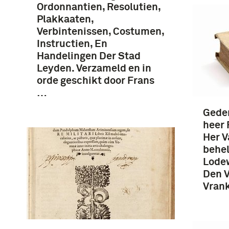
Ordonnantien, Resolutien,
Plakkaaten,
Verbintenissen, Costumen,
Instructien, En
Handelingen Der Stad
Leyden. Verzameld en in
orde geschikt door Frans
…
Geden
heer 
Her V
behel
Lodew
Den V
Vrank