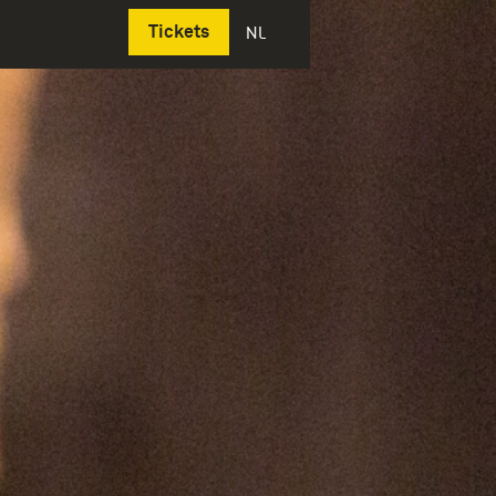
Deutsch
Tickets
NL