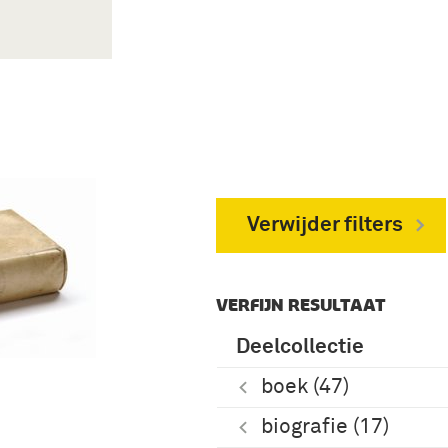
Verwijder filters
VERFIJN RESULTAAT
Deelcollectie
boek (47)
biografie (17)