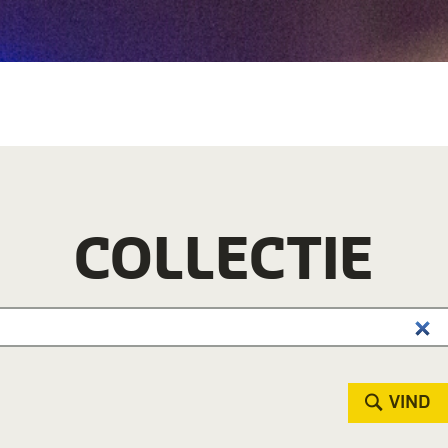
COLLECTIE
VIND