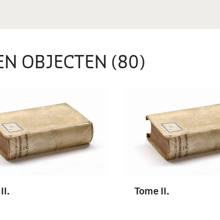
EN OBJECTEN (80)
II.
Tome II.