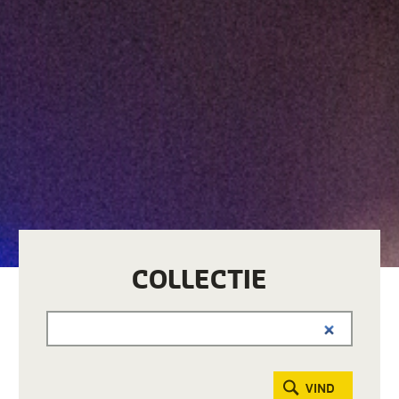
COLLECTIE
VIND