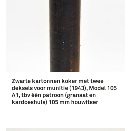
Zwarte kartonnen koker met twee
deksels voor munitie (1943), Model 105
A1, tbv één patroon (granaat en
kardoeshuls) 105 mm houwitser