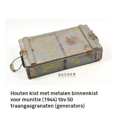
Meer
Houten kist met metalen binnenkist
voor munitie (1944) tbv 50
traangasgranaten (generators)