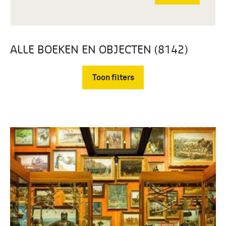
ALLE BOEKEN EN OBJECTEN (8142)
Toon filters
Verwijder filters
boek (3448)
uitrustingsstukken (217)