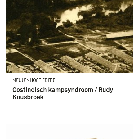
Nederlands-Indië (27)
MEULENHOFF EDITIE
Oostindisch kampsyndroom / Rudy
Kousbroek