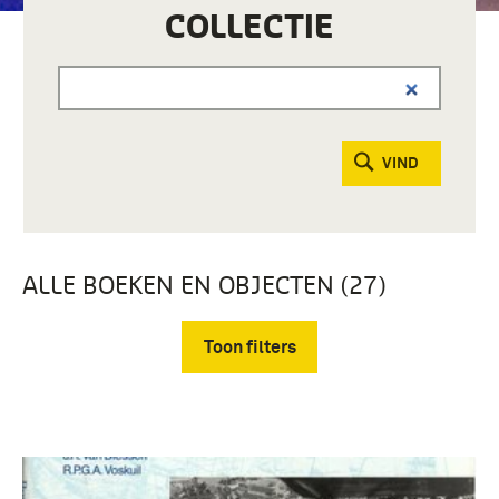
COLLECTIE
VIND
ALLE BOEKEN EN OBJECTEN (27)
Toon filters
Verwijder filters