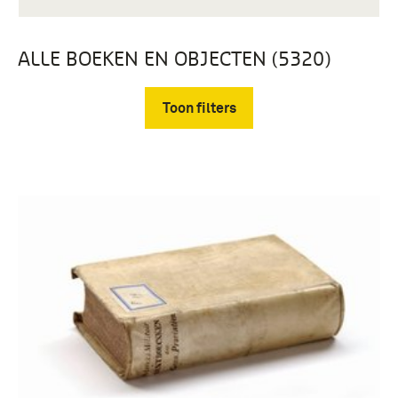
ALLE BOEKEN EN OBJECTEN (5320)
Toon filters
Verwijder filters
boek (2763)
rapport (471)
brochure (433)