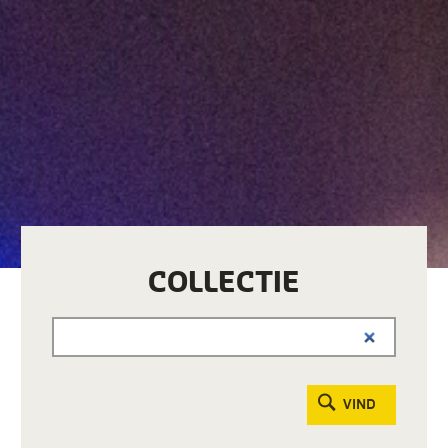
COLLECTIE
VIND