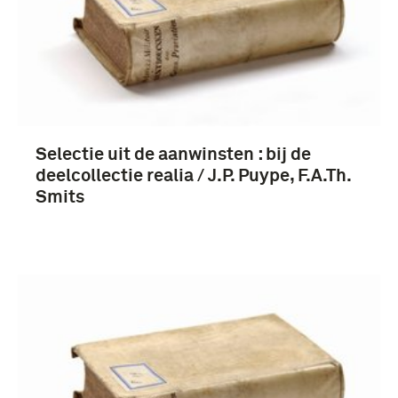
Selectie uit de aanwinsten : bij de
deelcollectie realia / J.P. Puype, F.A.Th.
Smits