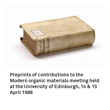
Nederland (2304)
Verenigde Staten van Amerika (423)
Verenigd Koninkrijk (165)
Europa (127)
Meer
Preprints of contributions to the
Modern organic materials meeting held
at the University of Edinburgh, 14 & 15
April 1988