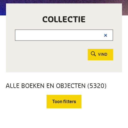
COLLECTIE
VIND
ALLE BOEKEN EN OBJECTEN (5320)
Toon filters
Verwijder filters