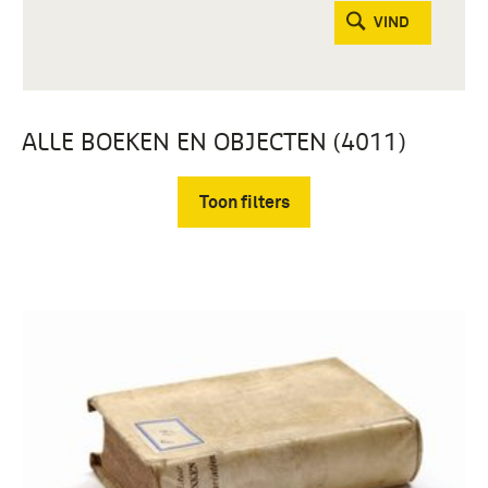
VIND
ALLE BOEKEN EN OBJECTEN (4011)
Toon filters
Verwijder filters
boek (2850)