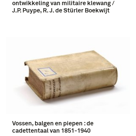
ontwikkeling van militaire klewang /
J.P. Puype, R. J. de Stürler Boekwijt
Vossen, balgen en piepen : de
cadettentaal van 1851-1940