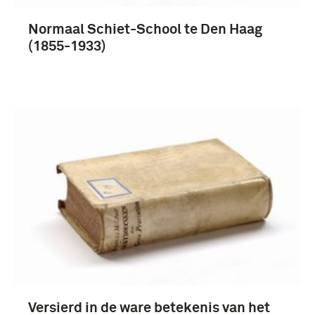
Nederlands-Indië (243)
Normaal Schiet-School te Den Haag
Meer
(1855-1933)
Versierd in de ware betekenis van het