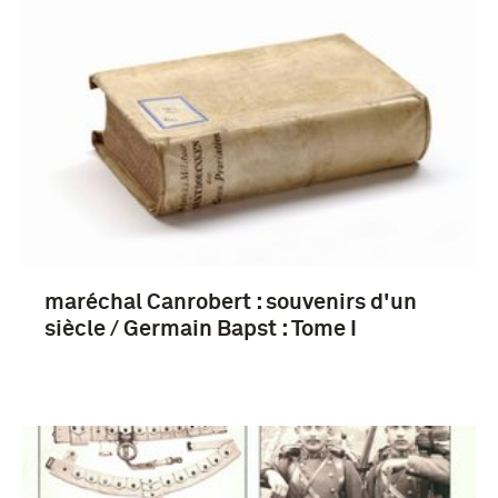
maréchal Canrobert : souvenirs d'un
siècle / Germain Bapst : Tome I