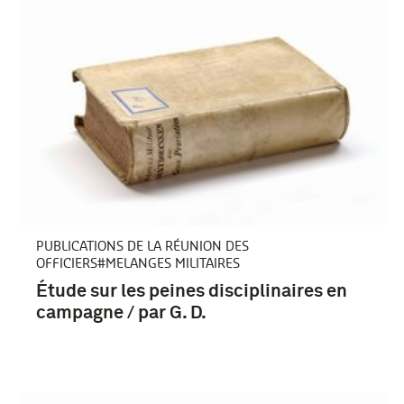
Nederland (675)
Frankrijk (309)
Duitsland (251)
Nederlands-Indië (243)
Meer
PUBLICATIONS DE LA RÉUNION DES
OFFICIERS#MELANGES MILITAIRES
Étude sur les peines disciplinaires en
campagne / par G. D.