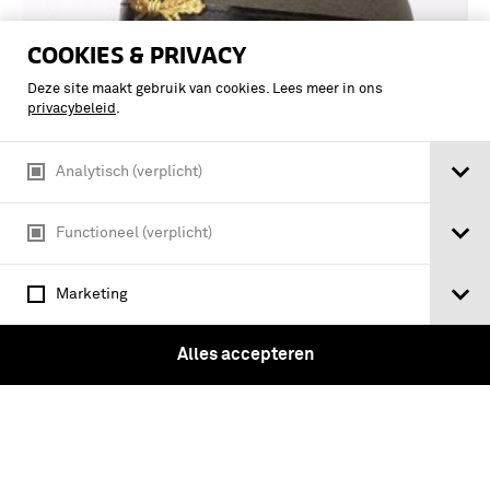
COOKIES & PRIVACY
Deze site maakt gebruik van cookies. Lees meer in ons
privacybeleid
.
Analytisch (verplicht)
Functioneel (verplicht)
Grijs-groene sjako met twee kleppen,
kinband, embleem met lauwerkrans en
Marketing
de Nederlandse Leeuw en
kokardepompon
Alles accepteren