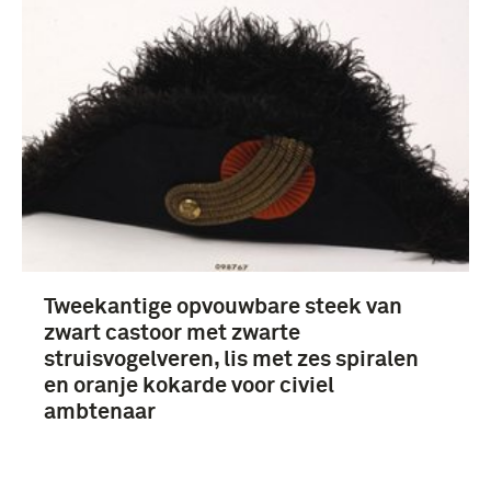
Nederland (4)
Tweekantige opvouwbare steek van
zwart castoor met zwarte
struisvogelveren, lis met zes spiralen
en oranje kokarde voor civiel
ambtenaar