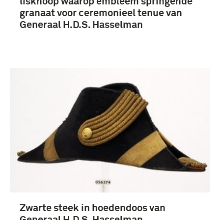
lisknoop waarop embleem springende
granaat voor ceremonieel tenue van
Generaal H.D.S. Hasselman
Zwarte steek in hoedendoos van
Generaal H.D.S. Hasselman