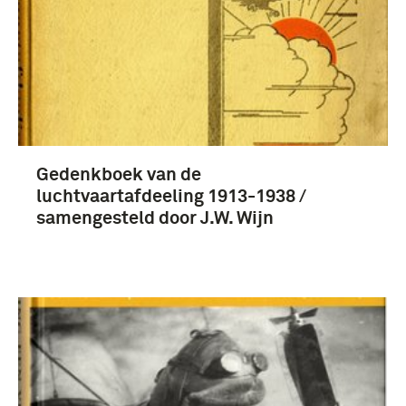
boek, literatuur (3)
Eerste Wereldoorlog (1914-1918) (3)
Gedenkboek van de
luchtvaartafdeeling 1913-1938 /
samengesteld door J.W. Wijn
Nederland (3)