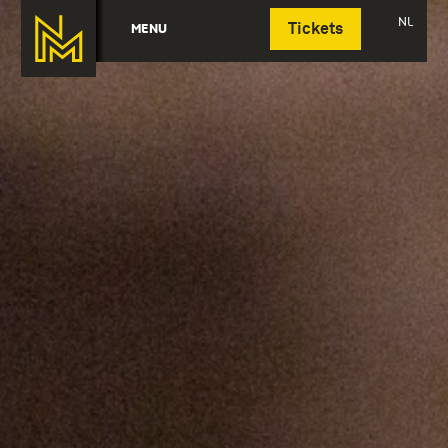
Deutsch
NL
MENU
Tickets