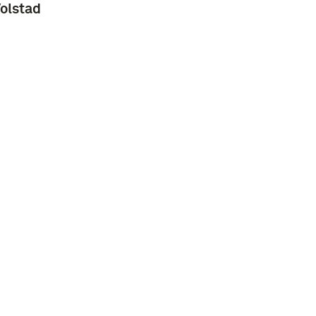
olstad