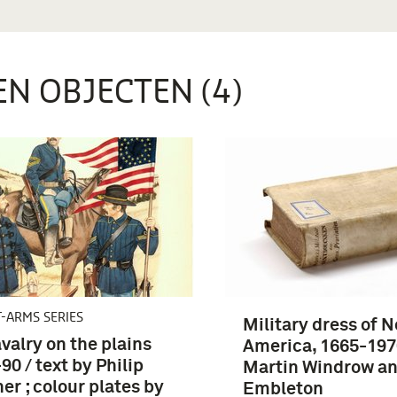
EN OBJECTEN (4)
-ARMS SERIES
Military dress of N
valry on the plains
America, 1665-1970
90 / text by Philip
Martin Windrow an
er ; colour plates by
Embleton