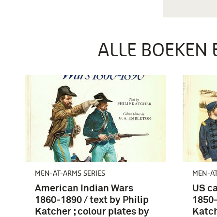
ALLE BOEKEN 
MEN-AT-ARMS SERIES
MEN-AT
American Indian Wars
US ca
1860-1890 / text by Philip
1850-
Katcher ; colour plates by
Katch