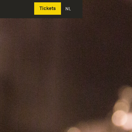
Deutsch
Tickets
NL