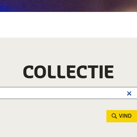
COLLECTIE
VIND